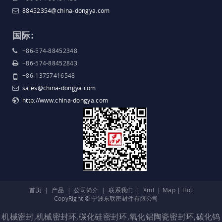
88452354@china-dongya.com
国际:
+86-574-88452348
+86-574-88452843
+86-13757416548
sales@china-dongya.com
http://www.china-dongya.com
首页
|
产品
|
公司简介
|
联系我们
|
Xml
|
Map
|
Hot
CopyRight © 宁波东联密封件有限公司
机械密封
,
机械密封环
,
碳化硅密封环
,
氧化铝陶瓷密封环
,
碳化钨