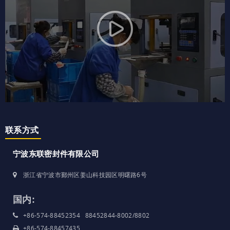
联系方式
宁波东联密封件有限公司
浙江省宁波市鄞州区姜山科技园区明曙路6号
国内:
+86-574-88452354 88452844-8002/8802
+86-574-88457435