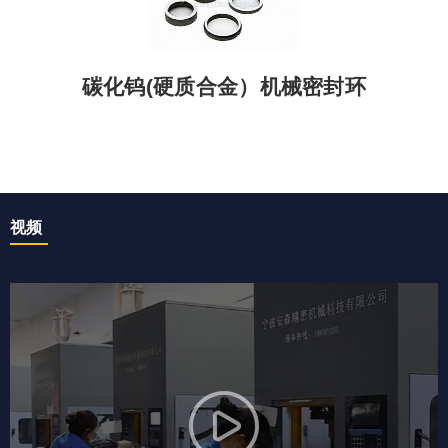
碳化钨(硬质合金）机械密封环
视频