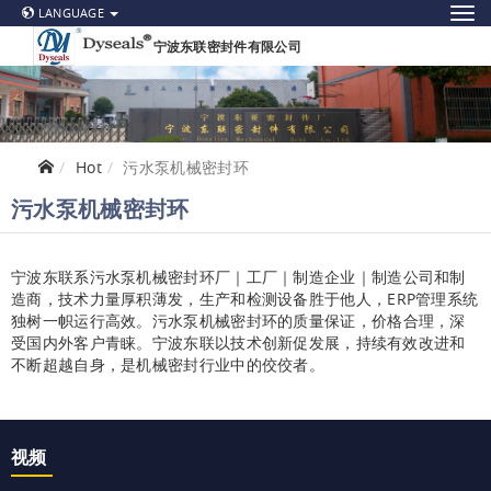
LANGUAGE
宁波东联密封件有限公司
Hot
污水泵机械密封环
污水泵机械密封环
宁波东联系污水泵机械密封环
厂｜工厂｜制造企业｜制造公司和制
ERP
造商，技术力量厚积薄发，生产和检测设备胜于他人，
管理系统
独树一帜运行高效。污水泵机械密封环
的质量保证，价格合理，深
受国内外客户青睐。宁波东联以技术创新促发展，持续有效改进和
不断超越自身，是机械密封行业中的佼佼者。
视频