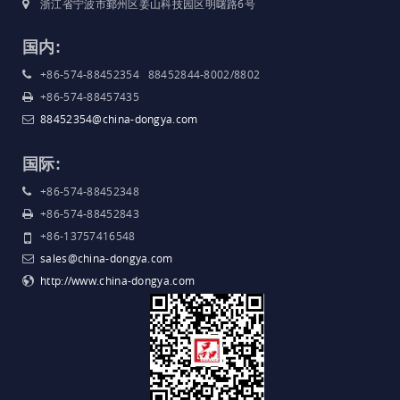
浙江省宁波市鄞州区姜山科技园区明曙路6号
国内:
+86-574-88452354 88452844-8002/8802
+86-574-88457435
88452354@china-dongya.com
国际:
+86-574-88452348
+86-574-88452843
+86-13757416548
sales@china-dongya.com
http://www.china-dongya.com