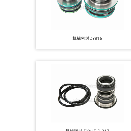
机械密封DY816
机械密封 DYALF-D-317