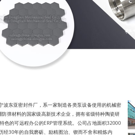
名宁波东亚密封件厂，系一家制造各类泵设备使用的机械密
硼防弹材料的国家级高新技术企业，拥有省级特种陶瓷研
特色的可远程办公的ERP管理系统。公司占地面积32000
余人。历经30年的自我磨砺、励精图治、锲而不舍和精炼内