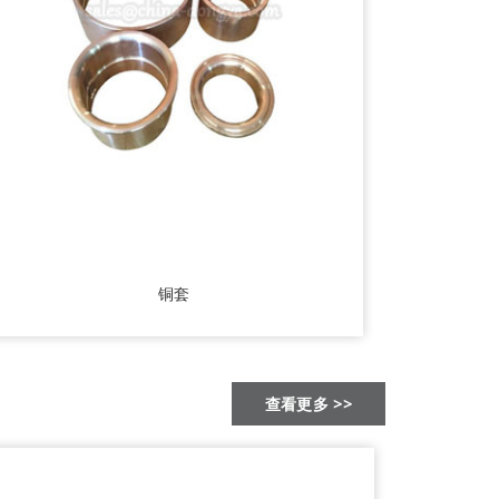
铜套
查看更多 >>