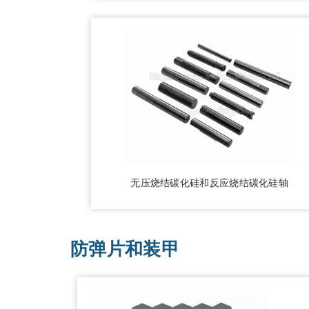
无压烧结碳化硅和反应烧结碳化硅轴
防弹片和装甲