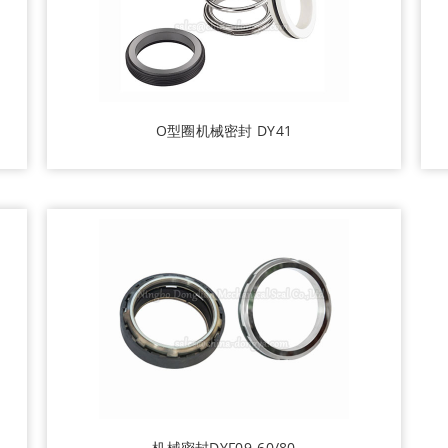
O型圈机械密封 DY41
机械密封DYF09-60/80