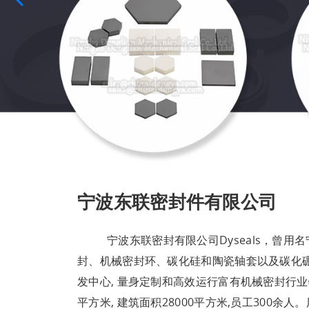
宁波东联密封件有限公司
宁波东联密封有限公司Dyseals，曾用
封、机械密封环、碳化硅和陶瓷轴套以及碳化
发中心, 量身定制和高效运行富有机械密封行业
平方米, 建筑面积28000平方米,员工300