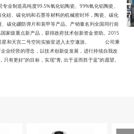
制造高纯度99.5%氧化铝陶瓷、99%氧化铝陶瓷、
碳化硅、碳化钨和石墨等材料的机械密封环，陶瓷、碳化
硅、碳化硼防弹片和装甲等产品。产销量名列全国同行前
系国家级重点新产品，获得政府技术创新资金资助。2015
号卫星和天宫二号空间实验室进入太空遨游。 公司秉
”企业经营的理念，以技术创新促发展，进行持续自我改
只有更好”的目标，实现“青, 出于蓝而胜于蓝”的愿望。