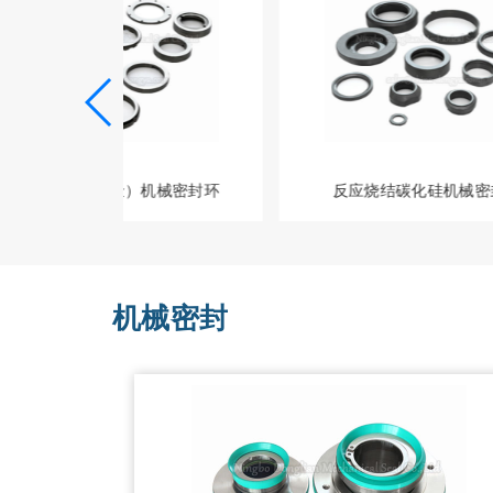
碳化钨(硬质合金）机械密封环
反应烧结碳化硅机械密
机械密封