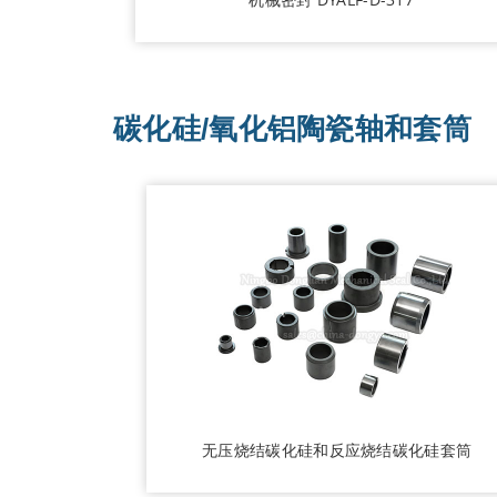
碳化硅/氧化铝陶瓷轴和套筒
无压烧结碳化硅和反应烧结碳化硅套筒