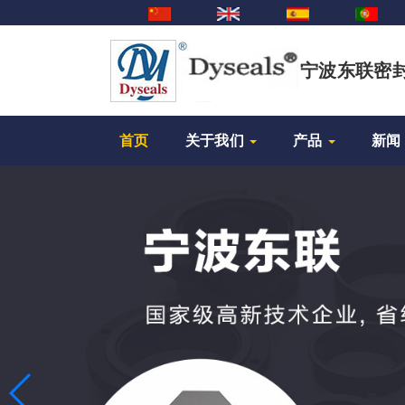
宁波东联密
首页
关于我们
产品
新闻