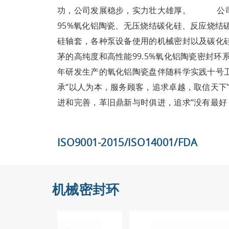
功，公司发展稳步，实力壮大雄厚。 公司专业
95%氧化铝陶瓷、无压烧结碳化硅、反应烧结
硅轴套，各种泵设备使用的机械密封以及碳化
茅的高纯度和高性能99.5%氧化铝陶瓷密封环
年研发生产的氧化铝陶瓷盘伴随科学实践十
承“以人为本，服务顾客，追求卓越，取信天下
进和完善，革旧鼎新与时俱进，追求“没有最好，
ISO9001-2015/ISO14001/FDA
机械密封环