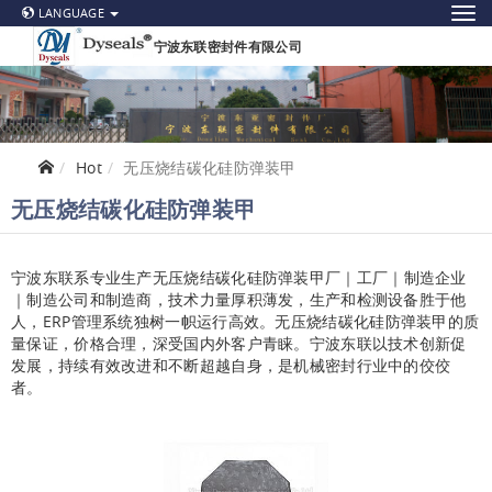
LANGUAGE
宁波东联密封件有限公司
Hot
无压烧结碳化硅防弹装甲
无压烧结碳化硅防弹装甲
宁波东联系专业生产无压烧结碳化硅防弹装甲
厂｜工厂｜制造企业
｜制造公司和制造商，技术力量厚积薄发，生产和检测设备胜于他
ERP
人，
管理系统独树一帜运行高效。无压烧结碳化硅防弹装甲
的质
量保证，价格合理，深受国内外客户青睐。宁波东联以技术创新促
发展，持续有效改进和不断超越自身，是机械密封行业中的佼佼
者。