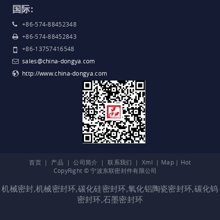
国际:
+86-574-88452348
+86-574-88452843
+86-13757416548
sales@china-dongya.com
http://www.china-dongya.com
首页
|
产品
|
公司简介
|
联系我们
|
Xml
|
Map
|
Hot
CopyRight © 宁波东联密封件有限公司
机械密封
,
机械密封环
,
碳化硅密封环
,
氧化铝陶瓷密封环
,
碳化钨
密封环
,
石墨密封环