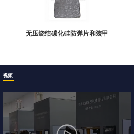
无压烧结碳化硅防弹片和装甲
视频