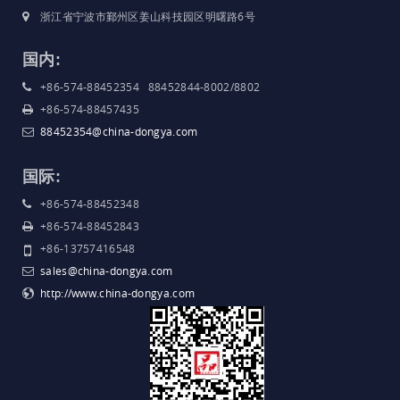
浙江省宁波市鄞州区姜山科技园区明曙路6号
国内:
+86-574-88452354 88452844-8002/8802
+86-574-88457435
88452354@china-dongya.com
国际:
+86-574-88452348
+86-574-88452843
+86-13757416548
sales@china-dongya.com
http://www.china-dongya.com