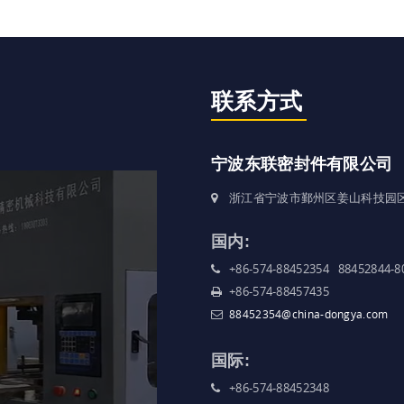
联系方式
宁波东联密封件有限公司
浙江省宁波市鄞州区姜山科技园
国内:
+86-574-88452354 88452844-8
+86-574-88457435
88452354@china-dongya.com
国际:
+86-574-88452348