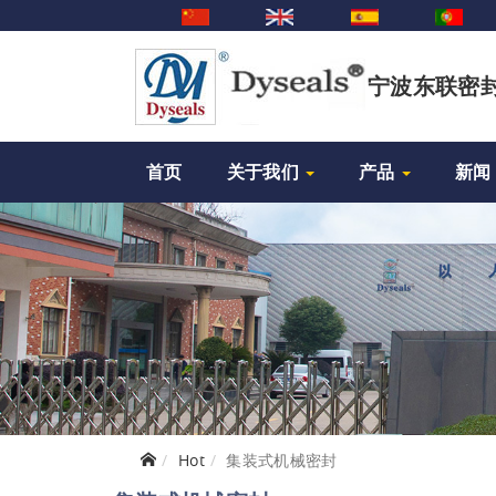
宁波东联密
首页
关于我们
产品
新闻
Hot
集装式机械密封