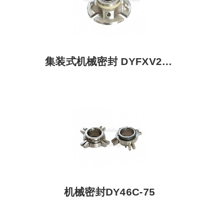
集装式机械密封 DYFXV2577-1.875
机械密封DY46C-75