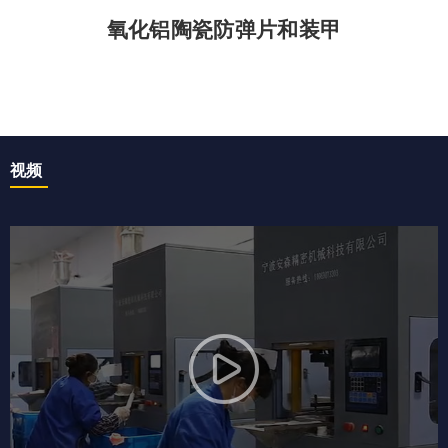
氧化铝陶瓷防弹片和装甲
视频