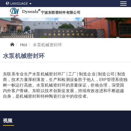
LANGUAGE
宁波东联密封件有限公司
Hot
水泵机械密封环
水泵机械密封环
东联系专业生产水泵机械密封环厂|工厂|制造企业|制造公司|制造
商，技术力量厚积薄发，生产和检测设备胜于他人，ERP管理系统独
树一帜运行高效。水泵机械密封环的质量保证，价格合理，深受国
内外客户青睐。东联以技术创新促发展，持续有效改进和不断超越
自身，是机械密封和特种陶瓷行业中的佼佼者。
视频