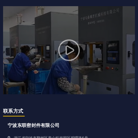
联系方式
宁波东联密封件有限公司
浙江省宁波市鄞州区姜山科技园区明曙路6号