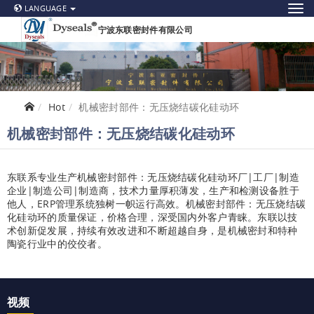
LANGUAGE
宁波东联密封件有限公司
Hot
机械密封部件：无压烧结碳化硅动环
机械密封部件：无压烧结碳化硅动环
东联系专业生产机械密封部件：无压烧结碳化硅动环厂|工厂|制造
企业|制造公司|制造商，技术力量厚积薄发，生产和检测设备胜于
他人，ERP管理系统独树一帜运行高效。机械密封部件：无压烧结碳
化硅动环的质量保证，价格合理，深受国内外客户青睐。东联以技
术创新促发展，持续有效改进和不断超越自身，是机械密封和特种
陶瓷行业中的佼佼者。
视频