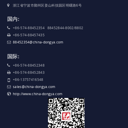
浙江省宁波市鄞州区姜山科技园区明曙路6号
国内:
+86-574-88452354 88452844-8002/8802
+86-574-88457435
88452354@china-dongya.com
国际:
+86-574-88452348
+86-574-88452843
+86-13757416548
sales@china-dongya.com
http://www.china-dongya.com