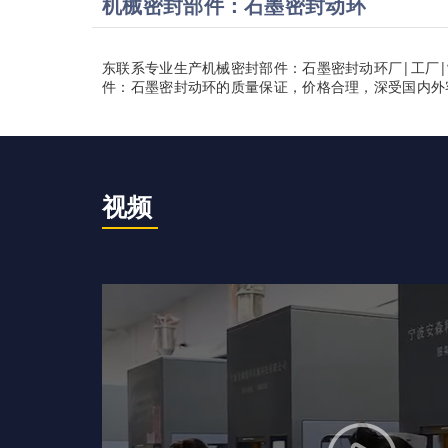
机械密封部件：石墨密封动环
东联系专业生产机械密封部件：石墨密封动环厂|工厂|
件：石墨密封动环的质量保证，价格合理，深受国内外
视频