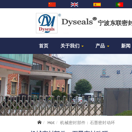
宁波东联密
首页
关于我们
产品
新闻
Hot
机械密封部件：石墨密封动环