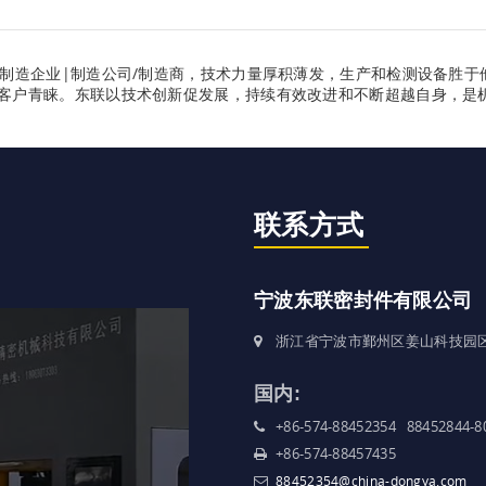
制造企业|制造公司/制造商，技术力量厚积薄发，生产和检测设备胜于
客户青睐。东联以技术创新促发展，持续有效改进和不断超越自身，是
联系方式
宁波东联密封件有限公司
浙江省宁波市鄞州区姜山科技园
国内:
+86-574-88452354 88452844-8
+86-574-88457435
88452354@china-dongya.com