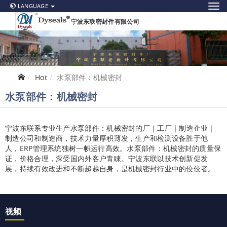
LANGUAGE
宁波东联密封件有限公司
Hot
水泵部件：机械密封
水泵部件：机械密封
宁波东联系专业生产水泵部件：机械密封
的厂｜工厂｜制造企业｜
制造公司和制造商，技术力量厚积薄发，生产和检测设备胜于他
ERP
人，
管理系统独树一帜运行高效。水泵部件：机械密封
的质量保
证，价格合理，深受国内外客户青睐。宁波东联以技术创新促发
展，持续有效改进和不断超越自身，是机械密封行业中的佼佼者。
视频