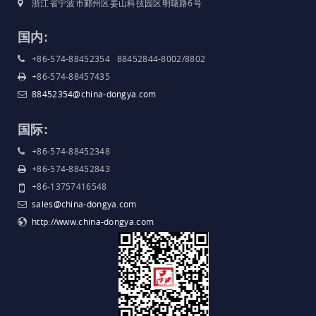
浙江省宁波市鄞州区姜山科技园区明曙路6号
国内:
+86-574-88452354 88452844-8002/8802
+86-574-88457435
88452354@china-dongya.com
国际:
+86-574-88452348
+86-574-88452843
+86-13757416548
sales@china-dongya.com
http://www.china-dongya.com