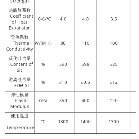
Strength
热膨胀系数
Coefficient
10-6/℃
4.0
4.0
3.5
of Heat
Expansion
导热系数
Thermal
W/(M·K)
80
110
100
Conductivity
碳化硅含量
Content of
%
≥90
≥98
≥85
Sic
游离硅含量
%
≤10
≤0.5
≤12
Free Si
弹性模量
Elastic
GPa
350
400
120
Modulus
使用温度
℃
1300
1400
1300
Temperature