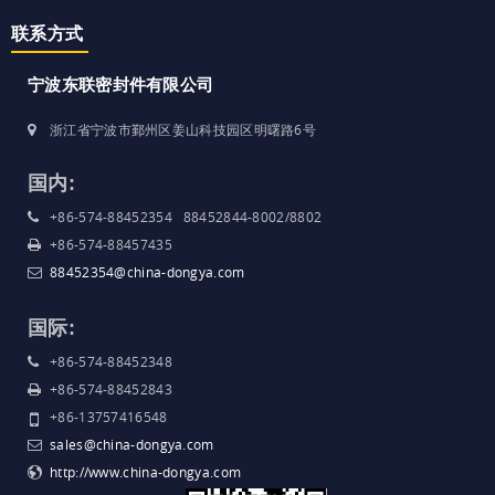
联系方式
宁波东联密封件有限公司
浙江省宁波市鄞州区姜山科技园区明曙路6号
国内:
+86-574-88452354 88452844-8002/8802
+86-574-88457435
88452354@china-dongya.com
国际:
+86-574-88452348
+86-574-88452843
+86-13757416548
sales@china-dongya.com
http://www.china-dongya.com