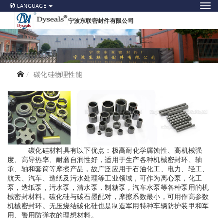
LANGUAGE
宁波东联密封件有限公司
碳化硅物理性能
碳化硅材料具有以下优点：极高耐化学腐蚀性、高机械强
度、高导热率、耐磨自润性好，适用于生产各种机械密封环、轴
承、轴和套筒等摩擦产品，故广泛应用于石油化工、电力、轻工、
航天、汽车、造纸及污水处理等工业领域，可作为离心泵，化工
泵，造纸泵，污水泵，清水泵，制糖泵，汽车水泵等各种泵用的机
械密封材料。碳化硅与碳石墨配对，摩擦系数最小，可用作高参数
机械密封环。无压烧结碳化硅也是制造军用特种车辆防护装甲和军
用、警用防弹衣的理想材料。